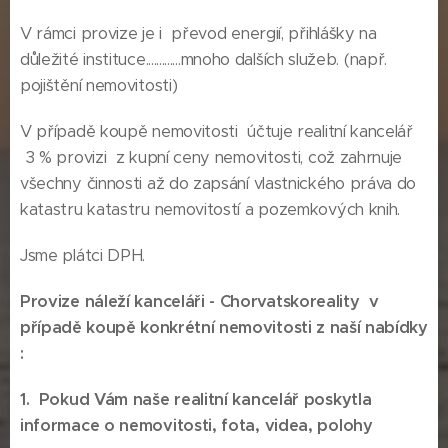
V rámci provize je i převod energií, přihlášky na
důležité instituce.............mnoho dalších služeb. (např.
pojištění nemovitosti)
V případě koupě nemovitosti účtuje realitní kancelář
3 % provizi z kupní ceny nemovitosti, což zahrnuje
všechny činnosti až do zapsání vlastnického práva do
katastru katastru nemovitostí a pozemkových knih.
Jsme plátci DPH.
Provize náleží kanceláři -
Chorvatskoreality
v
případě koupě konkrétní nemovitosti z naší nabídky
:
1. Pokud Vám naše realitní kancelář poskytla
informace o nemovitosti, fota, videa, polohy