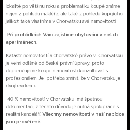
lokalitě po většinu roku a problematiku koupě známe
nejen z pohledu makléře, ale také z pohledu kupujícího,
jelikož také vlastníme v Chorvatsku své nemovitosti.
Při prohlídkách Vám zajistíme ubytování v našich
apartmánech.
Katastr nemovitostí a chorvatské právo v Chorvatsku
je velmi odlišné od české právní úpravy, proto
doporučujeme koupi nemovitosti konzultovat s
profesionálem. Je potřeba zmínit, že v Chorvatsku je
dvojí evidence.
40 % nemovitostí v Chorvatsku má špatnou
dokumentaci, z těchto důvodu je nutná spolupráce s
realitní kanceláří.
Všechny nemovitosti v naší nabídce
jsou prověřené.