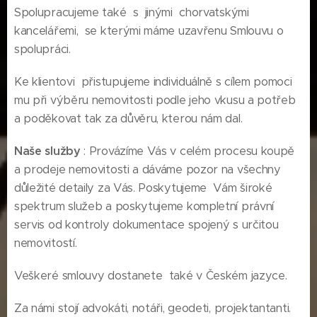
Spolupracujeme také s jinými chorvatskými
kancelářemi, se kterými máme uzavřenu Smlouvu o
spolupráci.
Ke klientovi přistupujeme individuálně s cílem pomoci
mu při výběru nemovitosti podle jeho vkusu a potřeb
a poděkovat tak za důvěru, kterou nám dal.
Naše služby
: Provázíme Vás v celém procesu koupě
a prodeje nemovitosti a dáváme pozor na všechny
důležité detaily za Vás. Poskytujeme Vám široké
spektrum služeb a poskytujeme kompletní právní
servis od kontroly dokumentace spojený s určitou
nemovitostí.
Veškeré smlouvy dostanete také v Českém jazyce.
Za námi stojí advokáti, notáři, geodeti, projektantanti.