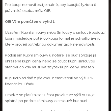
Pro koupi nemovitosti je nutné, aby kupující, fyzická či
právnická osoba, měla OIB.
OIB Vám pomůžeme vyřídit.
Uzavření Kupní smlouvy nebo Smlouvy o smlouvě budoucí
kupní následuje poté, co koupi formálně schválí právník,
který prověří potřebnou dokumentaci k nemovitosti.
Podpisem Kupní smlouvy u notáře se buď stvrzuje již
uhrazená kupní cena, nebo se touto kupní smlouvou
stanoví, do kdy musí být zbytek kupní ceny uhrazen.
Kupující platí daň z převodu nemovitosti ve výši 3 %
finančnímu úřadu.
Provize se platí takto : 1. část provize ve výši 50 % je
splatná po podpisu Smlouvy o smlouvě budoucí