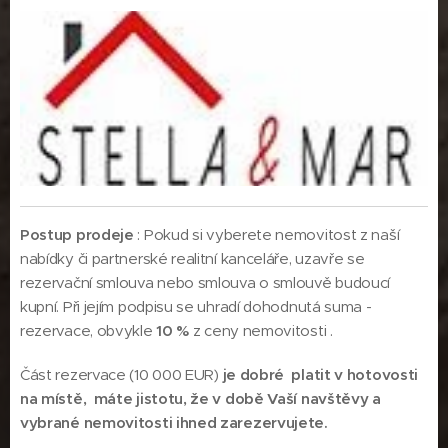
Postup prodeje
: Pokud si vyberete nemovitost z naší
nabídky či partnerské realitní kanceláře, uzavře se
rezervační smlouva nebo smlouva o smlouvě budoucí
kupní. Při jejím podpisu se uhradí dohodnutá suma -
rezervace, obvykle
10 %
z ceny nemovitosti .
Část rezervace (10 000 EUR)
je dobré platit v hotovosti
na místě, máte jistotu, že v době Vaší navštěvy a
vybrané nemovitosti ihned zarezervujete.