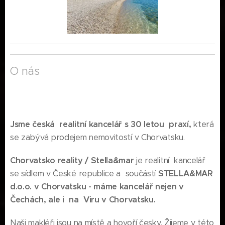
O nás
Jsme česká realitní kancelář s 30 letou praxí,
která
se zabývá prodejem nemovitostí v Chorvatsku.
Chorvatsko reality / Stella&mar
je realitní kancelář
se sídlem v České republice a součástí
STELLA&MAR
d.o.o. v Chorvatsku - máme kancelář nejen v
Čechách, ale i na Viru v Chorvatsku.
Naši makléři jsou na místě a hovoří česky. Žijeme v této