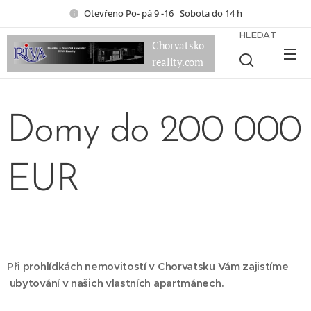
Otevřeno Po- pá 9 -16 Sobota do 14 h
HLEDAT
Chorvatsko
reality.com
Domy do 200 000
EUR
Při prohlídkách nemovitostí v Chorvatsku Vám zajistíme
ubytování v našich vlastních apartmánech.