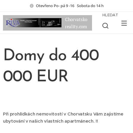
Otevřeno Po- pá 9 -16 Sobota do 14 h
HLEDAT
Chorvatsko
reality.com
Domy do 400
000 EUR
Při prohlídkách nemovitostí v Chorvatsku Vám zajistíme
ubytování v našich vlastních apartmánech. !!