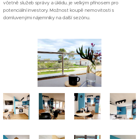
včetně služeb správy a úklidu, je velkým přínosem pro
potenciální investory. Možnost koupě nemovitosti s
domluvenými nájemníky na další sezónu.