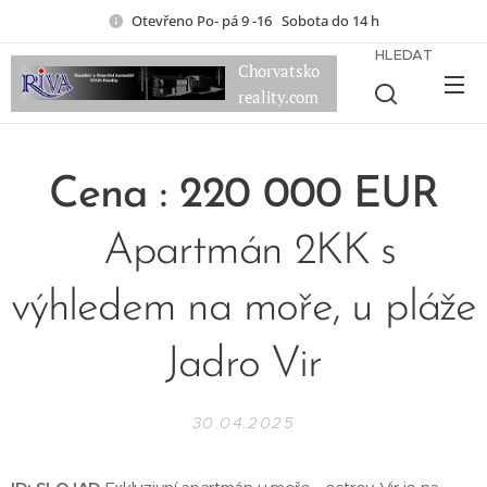
Otevřeno Po- pá 9 -16 Sobota do 14 h
HLEDAT
Chorvatsko
reality.com
Cena : 220 000 EUR
Apartmán 2KK s
výhledem na moře, u pláže
Jadro Vir
30.04.2025