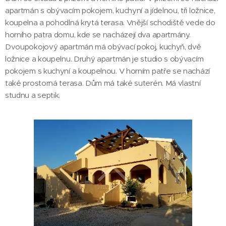
apartmán s obývacím pokojem, kuchyní a jídelnou, tři ložnice,
koupelna a pohodlná krytá terasa. Vnější schodiště vede do
horního patra domu, kde se nacházejí dva apartmány.
Dvoupokojový apartmán má obývací pokoj, kuchyň, dvě
ložnice a koupelnu. Druhý apartmán je studio s obývacím
pokojem s kuchyní a koupelnou. V horním patře se nachází
také prostorná terasa. Dům má také suterén. Má vlastní
studnu a septik.