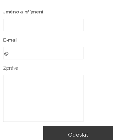
Jméno a příjmení
E-mail
Zpráva
Odeslat