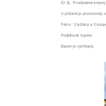
ID: SL Prodáváme krásný
V přízemí je prostornáý ob
Patro : 3 ložnice a 3 koup
Podlahové topení.
Bazén je vyhřívaný.