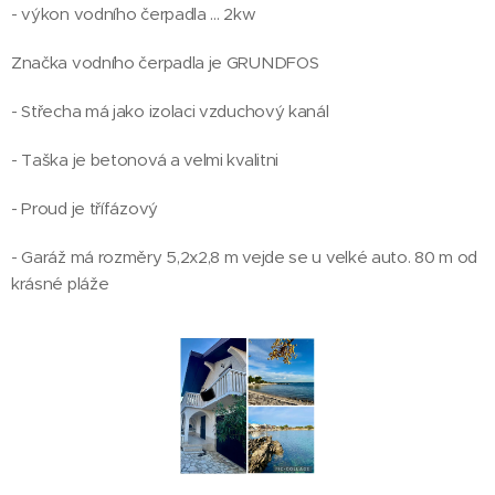
- výkon vodního čerpadla ... 2kw
Značka vodního čerpadla je GRUNDFOS
- Střecha má jako izolaci vzduchový kanál
- Taška je betonová a velmi kvalitni
- Proud je třífázový
- Garáž má rozměry 5,2x2,8 m vejde se u velké auto. 80 m od
krásné pláže