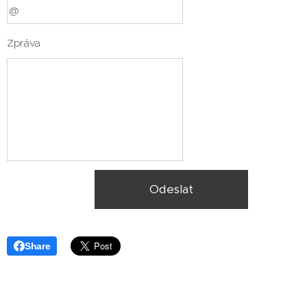
Zpráva
Odeslat
Share