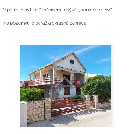
V patře je byt se 2 ložnicemi, obývák, koupelan s WC.
Na pozemku je garáž a okrasná zahrada.