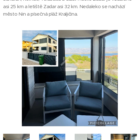
asi 25 km a letiště Zadar asi 32 km. Nedaleko se nachází
město Nin a písečná pláž Kraljičina.