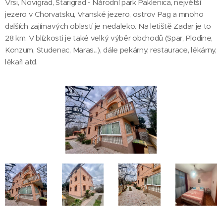
Vrsi, Novigrad, Starigrad - Národní park Paklenica, největší
jezero v Chorvatsku, Vranské jezero, ostrov Pag a mnoho
dalších zajímavých oblastí je nedaleko. Na letiště Zadar je to
28 km. V blízkosti je také velký výběr obchodů (Spar, Plodine,
Konzum, Studenac, Maras...), dále pekárny, restaurace, lékárny,
lékaři atd.