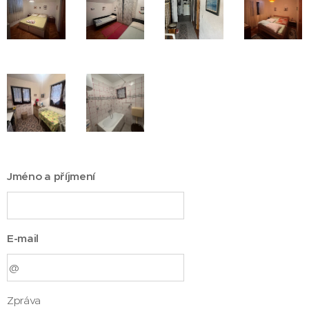
Jméno a příjmení
E-mail
Zpráva