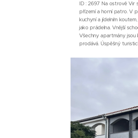
ID : 2697 Na ostrově Vir
přízemí a horní patro. V 
kuchyní a jídelním koutem,
jako prádelna. Vnější sch
Všechny apartmány jsou kl
prodává. Úspěšný turisti