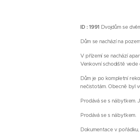
ID : 1991
Dvojdům se dvěma
Dům se nachází na pozemku
V přízemí se nachází apa
Venkovní schodiště vede d
Dům je po kompletní rekons
nečistotám. Obecně byl 
Prodává se s nábytkem. J
Prodává se s nábytkem.
Dokumentace v pořádku,