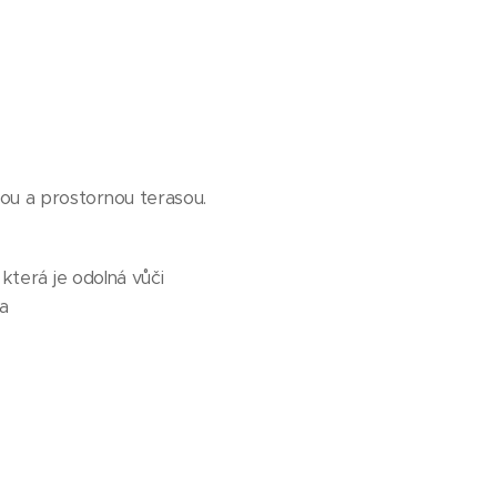
nou a prostornou terasou.
 která je odolná vůči
a