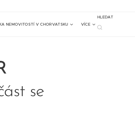
HLEDAT
KA NEMOVITOSTÍ V CHORVATSKU
VÍCE
UR
část se