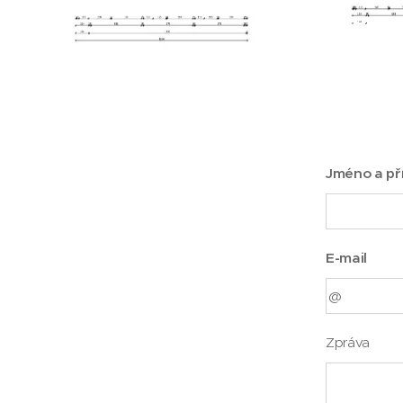
Jméno a př
E-mail
Zpráva