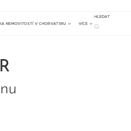
HLEDAT
KA NEMOVITOSTÍ V CHORVATSKU
VÍCE
UR
ánu