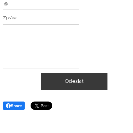
Zpráva
Odeslat
Share