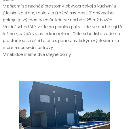
V přízemí se nachází prostorný obývací pokoj s kuchyní a
jídelním koutem, toaleta a úložná místnost. Z obývacího
pokoje je východ na dvůr, kde se nachází 25 m2 bazén.
Vnitřní schodiště vede do prvního patra, kde se nacházejí tři
ložnice, každá s vlastní koupelnou. Dále schodiště vede na
prostornou střešní terasu s panoramatickým výhledem na
moře a sousední ostrovy.
V nabídce máme dva stejné domy.