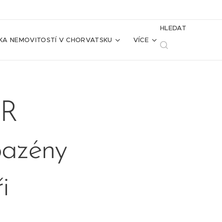
HLEDAT
KA NEMOVITOSTÍ V CHORVATSKU
VÍCE
UR
bazény
i