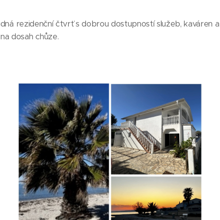
klidná rezidenční čtvrť s dobrou dostupností služeb, kaváren 
na dosah chůze.