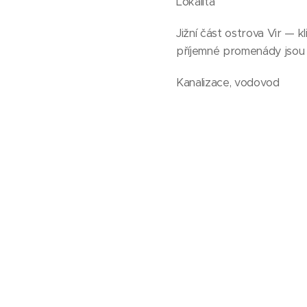
Lokalita
Jižní část ostrova Vir — 
příjemné promenády jsou 
Kanalizace, vodovod