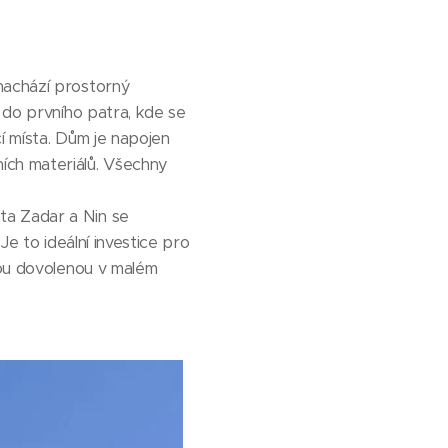
nachází prostorný
 do prvního patra, kde se
í místa. Dům je napojen
ích materiálů. Všechny
ta Zadar a Nin se
Je to ideální investice pro
kou dovolenou v malém