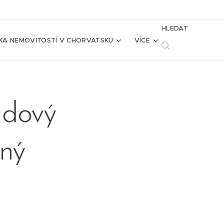
HLEDAT
KA NEMOVITOSTÍ V CHORVATSKU
VÍCE
adový
ený