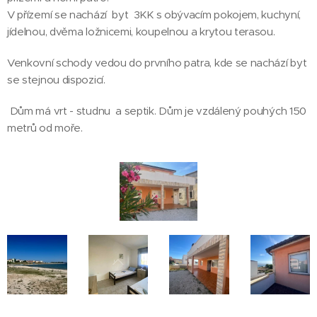
V přízemí se nachází byt 3KK s obývacím pokojem, kuchyní,
jídelnou, dvěma ložnicemi, koupelnou a krytou terasou.
Venkovní schody vedou do prvního patra, kde se nachází byt
se stejnou dispozicí.
Dům má vrt - studnu a septik. Dům je vzdálený pouhých 150
metrů od moře.