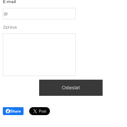
E-mail
Zpráva
Odeslat
Share