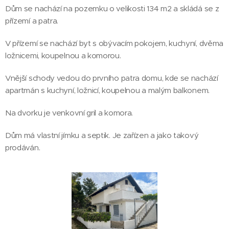
Dům se nachází na pozemku o velikosti 134 m2 a skládá se z
přízemí a patra.
V přízemí se nachází byt s obývacím pokojem, kuchyní, dvěma
ložnicemi, koupelnou a komorou.
Vnější schody vedou do prvního patra domu, kde se nachází
apartmán s kuchyní, ložnicí, koupelnou a malým balkonem.
Na dvorku je venkovní gril a komora.
Dům má vlastní jímku a septik. Je zařízen a jako takový
prodáván.