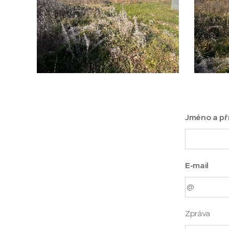
Jméno a př
E-mail
Zpráva