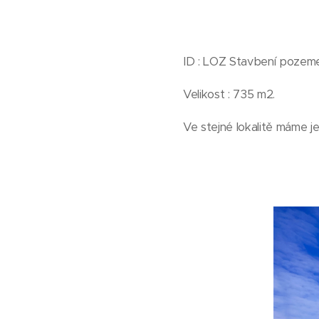
ID : LOZ Stavbení poze
Velikost : 735 m2.
Ve stejné lokalitě máme j