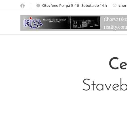
Otevřeno Po- pá 9 -16 Sobota do 14 h
chor
Chorvatsk
reality.co
Ce
Staveb