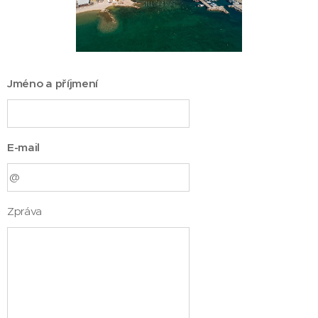
Jméno a příjmení
E-mail
Zpráva