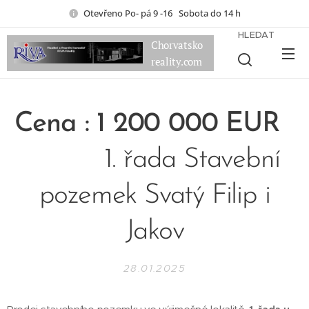
Otevřeno Po- pá 9 -16 Sobota do 14 h
HLEDAT
Chorvatsko
reality.com
Cena : 1 200 000 EUR
1. řada Stavební
pozemek Svatý Filip i
Jakov
28.01.2025