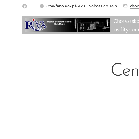
Otevřeno Po- pá 9 -16 Sobota do 14 h
chor
Chorvatsk
reality.co
Cen