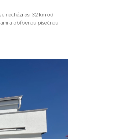
se nachází asi 32 km od
kami a oblíbenou písečnou