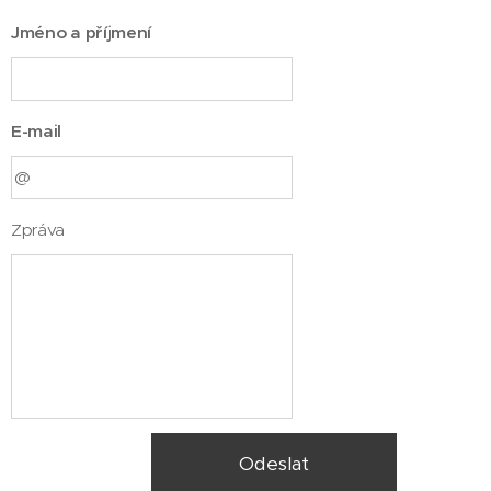
Jméno a příjmení
E-mail
Zpráva
Odeslat