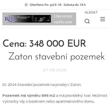
Otevřeno Po- pá 9 -16 Sobota do 14 h
HLEDAT
Chorvatsko
reality.com
Cena: 348 000 EUR
Zaton stavební pozemek
07.08.2026
ID: 2024 Stavební pozemek na prodej v Zaton.
Pozemek má výměru 696 m2
a má pravidelný tvar. Možnost
výstavby vily s bazénem nebo apartmánového domu.