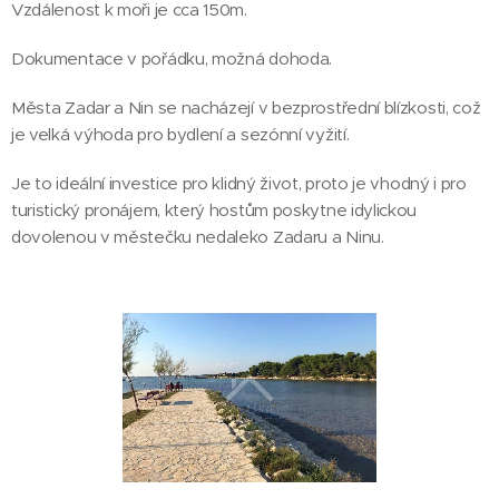
Vzdálenost k moři je cca 150m.
Dokumentace v pořádku, možná dohoda.
Města Zadar a Nin se nacházejí v bezprostřední blízkosti, což
je velká výhoda pro bydlení a sezónní vyžití.
Je to ideální investice pro klidný život, proto je vhodný i pro
turistický pronájem, který hostům poskytne idylickou
dovolenou v městečku nedaleko Zadaru a Ninu.