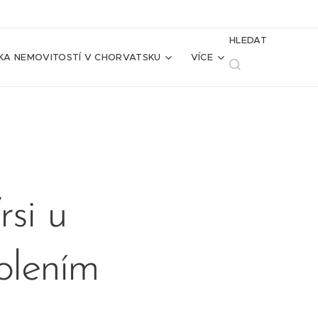
HLEDAT
KA NEMOVITOSTÍ V CHORVATSKU
VÍCE
UR
si u
olením