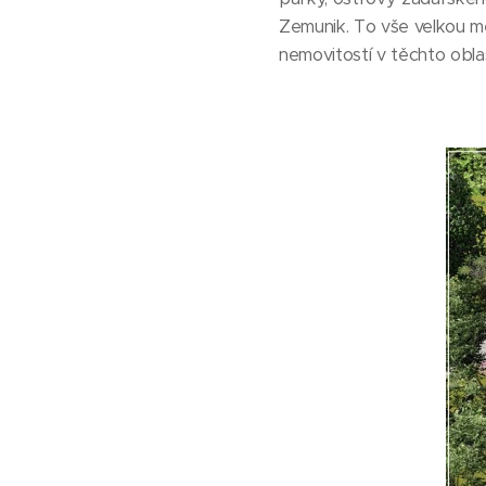
Zemunik. To vše velkou mě
nemovitostí v těchto obla