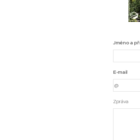
Jméno a př
E-mail
Zpráva