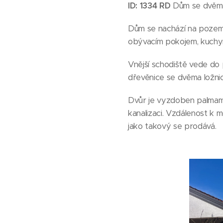
ID: 1334 RD
Dům se dvěma 
Dům se nachází na pozemku
obývacím pokojem, kuchyn
Vnější schodiště vede do 
dřevěnice se dvěma ložnic
Dvůr je vyzdoben palmami
kanalizaci. Vzdálenost k
jako takový se prodává.