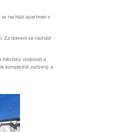
í se nachází apartmán s
cí. Za domem se nachází
 na městský vodovod a
 Je kompletně zařízený a