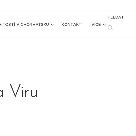
HLEDAT
ITOSTÍ V CHORVATSKU
KONTAKT
VÍCE
EUR
 Viru