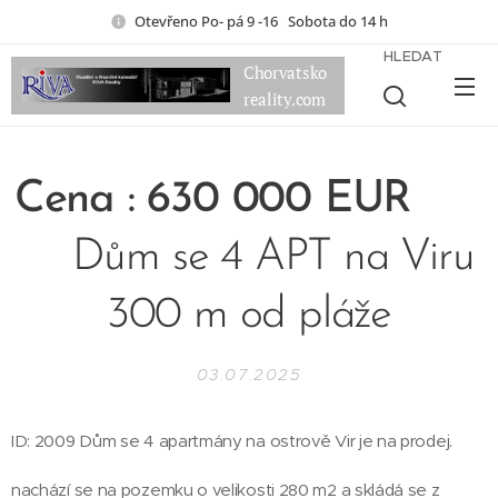
Otevřeno Po- pá 9 -16 Sobota do 14 h
HLEDAT
Chorvatsko
reality.com
Cena : 630 000 EUR
Dům se 4 APT na Viru
300 m od pláže
03.07.2025
ID: 2009 Dům se 4 apartmány na ostrově Vir je na prodej.
nachází se na pozemku o velikosti 280 m2 a skládá se z