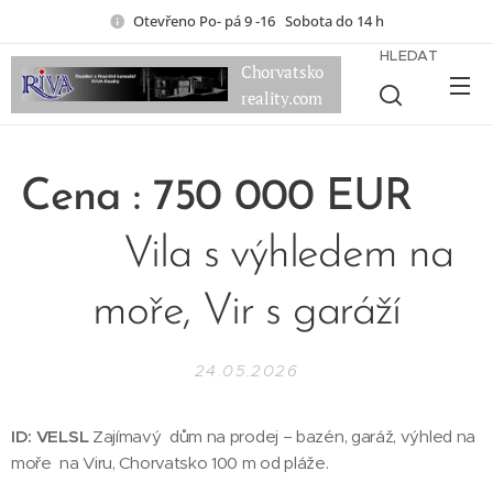
Otevřeno Po- pá 9 -16 Sobota do 14 h
HLEDAT
Chorvatsko
reality.com
Cena : 750 000 EUR
Vila s výhledem na
moře, Vir s garáží
24.05.2026
ID: VELSL
Zajímavý dům na prodej – bazén, garáž, výhled na
moře na Viru, Chorvatsko 100 m od pláže.