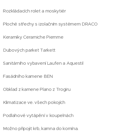
Rozkládacích rolet a moskytiér
Ploché střechy s izolačním systémem DRACO
Keramiky Ceramiche Piemme
Dubových parket Tarkett
Sanitárního vybavení Laufen a Aquestil
Fasádního kamene BEN
Obklad z kamene Plano z Trogiru
Klimatizace ve. všech pokojích
Podlahové vytápění v koupelnách
Možno připojit krb, kamna do komína.