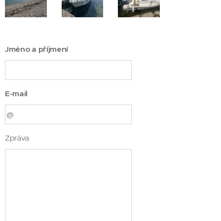
Jméno a příjmení
E-mail
Zpráva