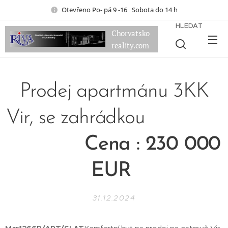
Otevřeno Po- pá 9 -16 Sobota do 14 h
HLEDAT
Chorvatsko
reality.com
Prodej apartmánu 3KK
Vir, se zahrádkou
Cena : 230 000
EUR
31.12.2024